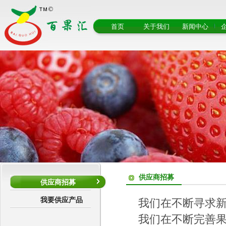
首页
关于我们
新闻中心
供应商招募
供应商招募
我要供应产品
我们在不断寻求
我们在不断完善