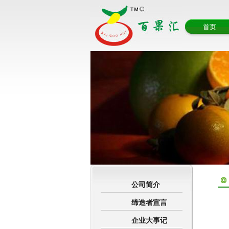
首页
公司简介
缔造者宣言
企业大事记