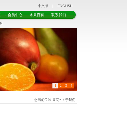
中文版
|
ENGLISH
区
会员中心
水果百科
联系我们
图
1
2
3
4
您当前位置:
首页
>
关于我们