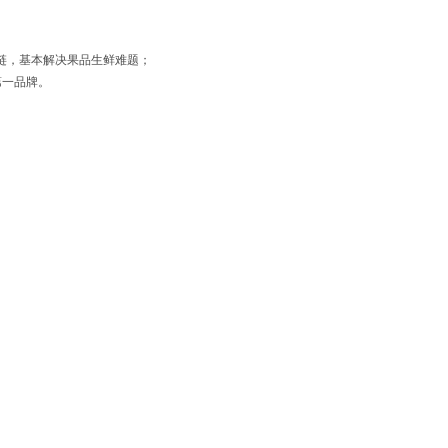
业链，基本解决果品生鲜难题；
第一品牌。